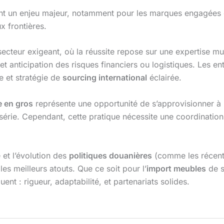
ient un enjeu majeur, notamment pour les marques engagé
x frontières.
ecteur exigeant, où la réussite repose sur une expertise mul
 et anticipation des risques financiers ou logistiques. Les 
le et stratégie de
sourcing international
éclairée.
 en gros
représente une opportunité de s’approvisionner à
série. Cependant, cette pratique nécessite une coordinatio
et l’évolution des
politiques douanières
(comme les récent
 les meilleurs atouts. Que ce soit pour l’
import meubles
de s
uent : rigueur, adaptabilité, et partenariats solides.