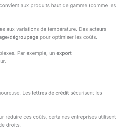
convient aux produits haut de gamme (comme les
bles aux variations de température. Des acteurs
age
/
dégroupage
pour optimiser les coûts.
lexes. Par exemple, un
export
ur.
igoureuse. Les
lettres de crédit
sécurisent les
ur réduire ces coûts, certaines entreprises utilisent
e droits.