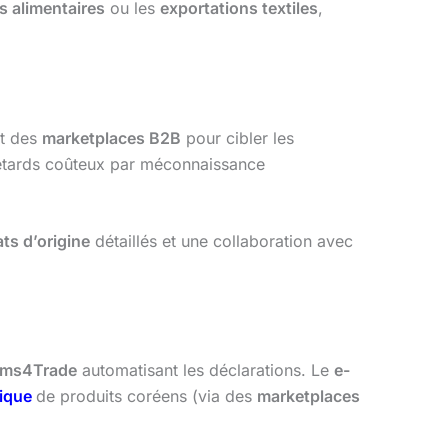
s alimentaires
ou les
exportations textiles
,
ant des
marketplaces B2B
pour cibler les
etards coûteux par méconnaissance
ats d’origine
détaillés et une collaboration avec
oms4Trade
automatisant les déclarations. Le
e-
ique
de produits coréens (via des
marketplaces