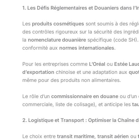
1. Les Défis Réglementaires et Douaniers dans l
Les
produits cosmétiques
sont soumis à des régl
des contrôles rigoureux sur la sécurité des ingréd
la
nomenclature douanière
spécifique (code SH).
conformité aux
normes internationales
.
Pour les entreprises comme
L’Oréal
ou
Estée Lau
d’exportation
chinoise et une adaptation aux
quot
même pour des produits non alimentaires.
Le rôle d’un
commissionnaire en douane
ou d’un
commerciale, liste de colisage), et anticipe les
tau
2. Logistique et Transport : Optimiser la Chaîne
Le choix entre
transit maritime
,
transit aérien
ou