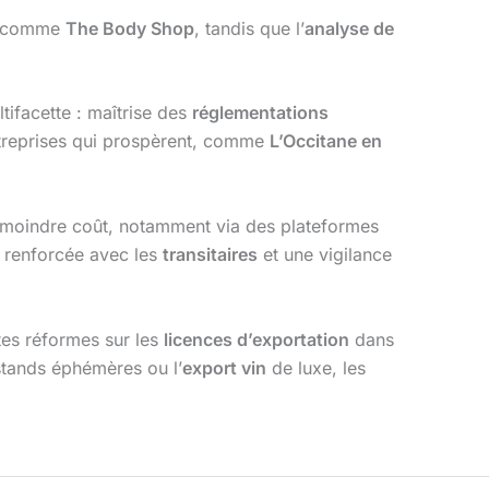
es comme
The Body Shop
, tandis que l’
analyse de
tifacette : maîtrise des
réglementations
entreprises qui prospèrent, comme
L’Occitane en
 moindre coût, notamment via des plateformes
n renforcée avec les
transitaires
et une vigilance
es réformes sur les
licences d’exportation
dans
tands éphémères ou l’
export vin
de luxe, les