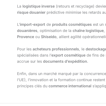
La
logistique inverse
(retours et recyclage) dev
risque douanier
prédictive minimise les retards au
L’
import-export
de
produits cosmétiques
est un s
douanières
, optimisation de la
chaîne logistique
,
Provence
ou
Shiseido
, allient agilité opérationnel
Pour les
acheteurs professionnels
, le
destockage
spécialisées dans l’
export cosmétique
de fins de 
accrue sur les
documents d’expédition
.
Enfin, dans un marché marqué par la concurrence 
l’UE), l’innovation et la formation continue restent
principes clés du
commerce international
s’appliq