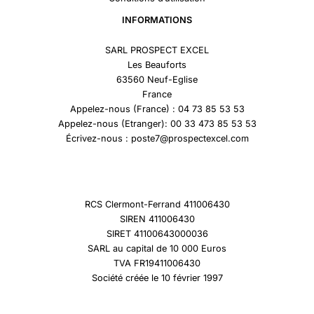
INFORMATIONS
SARL PROSPECT EXCEL
Les Beauforts
63560 Neuf-Eglise
France
Appelez-nous (France) : 04 73 85 53 53
Appelez-nous (Etranger): 00 33 473 85 53 53
Écrivez-nous : poste7@prospectexcel.com
RCS Clermont-Ferrand 411006430
SIREN 411006430
SIRET 41100643000036
SARL au capital de 10 000 Euros
TVA FR19411006430
Société créée le 10 février 1997