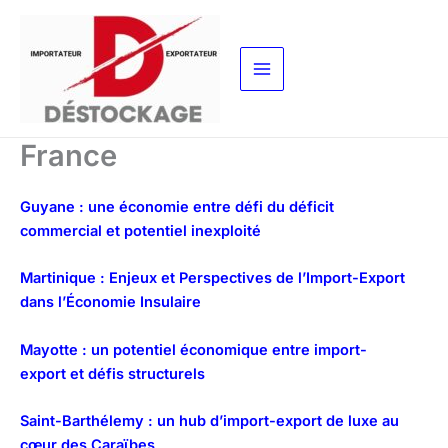
Aller
au
contenu
France
Guyane : une économie entre défi du déficit
commercial et potentiel inexploité
Martinique : Enjeux et Perspectives de l’Import-Export
dans l’Économie Insulaire
Mayotte : un potentiel économique entre import-
export et défis structurels
Saint-Barthélemy : un hub d’import-export de luxe au
cœur des Caraïbes