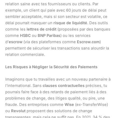
relation saine avec tes fournisseurs ou clients. Par
exemple, un client qui paie avec 60 jours de délai peut
sembler acceptable, mais si son secteur est volatile, ce
délai pourrait masquer un
risque de liquidité
. Des outils
comme les
lettres de crédit
(proposées par des banques
comme
HSBC
ou
BNP Paribas
) ou les services
d’
escrow
(via des plateformes comme
Escrow.com
)
permettent de sécuriser les transactions sans alourdir la
relation commerciale.
Les Risques à Négliger la Sécurité des Paiements
Imaginons que tu travailles avec un nouveau partenaire à
l’international. Sans
clauses contractuelles
précises, tu
pourrais faire face à des retards de paiement liés à des
problèmes de change, des litiges qualité, ou pire, une
fraude. Des entreprises comme
Wise
(ex-TransferWise)
ou
Revolut
proposent des solutions de change
transparentes, mais cela ne suffit pas. En 2021, 34 % des