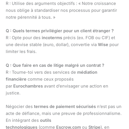
R : Utilise des arguments objectifs : « Notre croissance
nous oblige à standardiser nos processus pour garantir
notre pérennité à tous. »
Q : Quels termes privilégier pour un client étranger ?
R : Opte pour des
incoterms
précis (ex. FOB ou CIF) et
une devise stable (euro, dollar), convertie via
Wise
pour
limiter les frais.
Q : Que faire en cas de litige malgré un contrat ?
R : Tourne-toi vers des services de
médiation
financière
comme ceux proposés
par
Eurochambres
avant d’envisager une action en
justice.
Négocier des
termes de paiement sécurisés
n’est pas un
acte de défiance, mais une preuve de professionnalisme.
En intégrant des
outils
technologiques
(comme
Escrow.com
ou
Stripe
), en