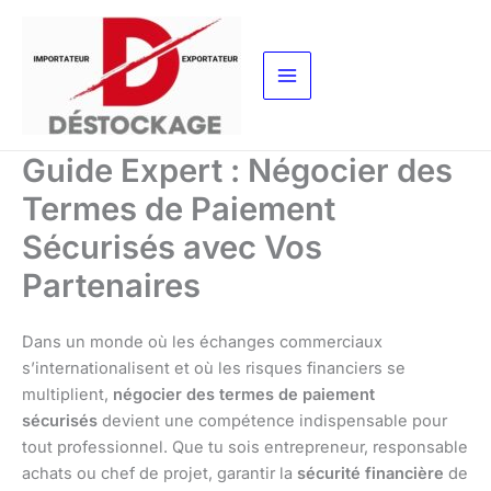
Aller
au
contenu
Guide Expert : Négocier des
Termes de Paiement
Sécurisés avec Vos
Partenaires
Dans un monde où les échanges commerciaux
s’internationalisent et où les risques financiers se
multiplient,
négocier des termes de paiement
sécurisés
devient une compétence indispensable pour
tout professionnel. Que tu sois entrepreneur, responsable
achats ou chef de projet, garantir la
sécurité financière
de