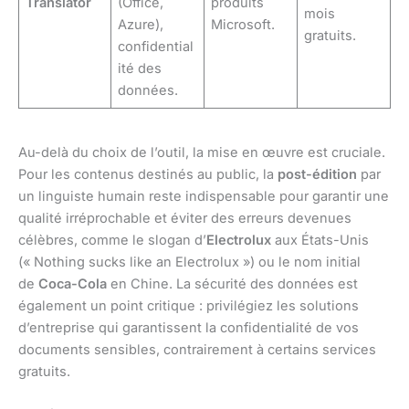
Translator
(Office,
produits
mois
Azure),
Microsoft.
gratuits.
confidential
ité des
données.
Au-delà du choix de l’outil, la mise en œuvre est cruciale.
Pour les contenus destinés au public, la
post-édition
par
un linguiste humain reste indispensable pour garantir une
qualité irréprochable et éviter des erreurs devenues
célèbres, comme le slogan d’
Electrolux
aux États-Unis
(« Nothing sucks like an Electrolux ») ou le nom initial
de
Coca-Cola
en Chine. La sécurité des données est
également un point critique : privilégiez les solutions
d’entreprise qui garantissent la confidentialité de vos
documents sensibles, contrairement à certains services
gratuits.