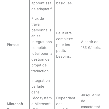
apprentissa
basiques.
ge adaptatif.
Flux de
travail
personnalis
Peut être
ables,
complexe
intégrations
À partir de
Phrase
pour les
complètes,
135 €/mois.
petits
idéal pour la
besoins.
gestion de
projet de
traduction.
Intégration
parfaite
dans
Jusqu’à 2M
l’écosystèm
Dépendant
de
Microsoft
e Microsoft
des
caractères/