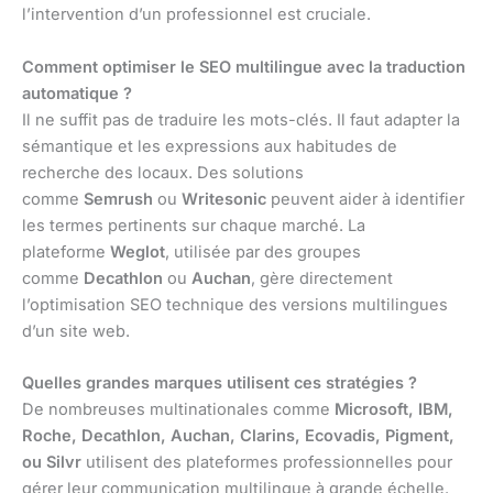
l’intervention d’un professionnel est cruciale.
Comment optimiser le SEO multilingue avec la traduction
automatique ?
Il ne suffit pas de traduire les mots-clés. Il faut adapter la
sémantique et les expressions aux habitudes de
recherche des locaux. Des solutions
comme
Semrush
ou
Writesonic
peuvent aider à identifier
les termes pertinents sur chaque marché. La
plateforme
Weglot
, utilisée par des groupes
comme
Decathlon
ou
Auchan
, gère directement
l’optimisation SEO technique des versions multilingues
d’un site web.
Quelles grandes marques utilisent ces stratégies ?
De nombreuses multinationales comme
Microsoft, IBM,
Roche, Decathlon, Auchan, Clarins, Ecovadis, Pigment,
ou Silvr
utilisent des plateformes professionnelles pour
gérer leur communication multilingue à grande échelle.