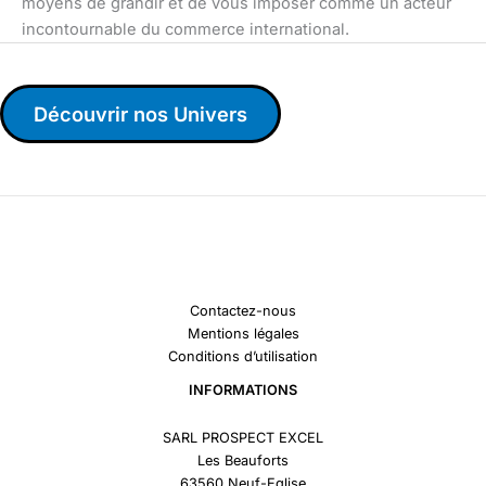
moyens de grandir et de vous imposer comme un acteur
incontournable du commerce international.
Découvrir nos Univers
Contactez-nous
Mentions légales
Conditions d’utilisation
INFORMATIONS
SARL PROSPECT EXCEL
Les Beauforts
63560 Neuf-Eglise