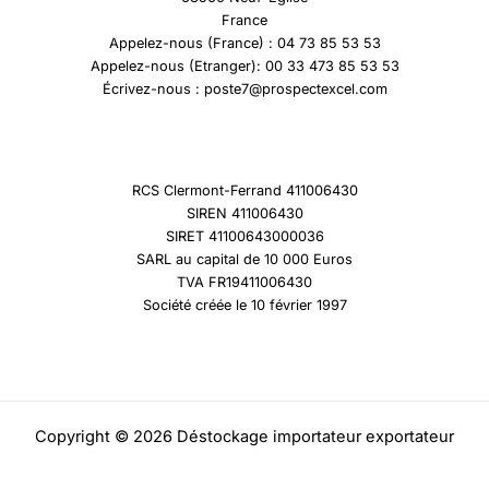
France
Appelez-nous (France) : 04 73 85 53 53
Appelez-nous (Etranger): 00 33 473 85 53 53
Écrivez-nous : poste7@prospectexcel.com
RCS Clermont-Ferrand 411006430
SIREN 411006430
SIRET 41100643000036
SARL au capital de 10 000 Euros
TVA FR19411006430
Société créée le 10 février 1997
Copyright © 2026 Déstockage importateur exportateur