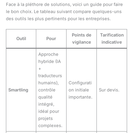
Face à la pléthore de solutions, voici un guide pour faire
le bon choix. Le tableau suivant compare quelques-uns
des outils les plus pertinents pour les entreprises.
Points de
Tarification
Outil
Pour
vigilance
indicative
Approche
hybride (IA
+
traducteurs
humains),
Configurati
Smartling
contrôle
on initiale
Sur devis.
qualité
importante.
intégré,
idéal pour
projets
complexes.