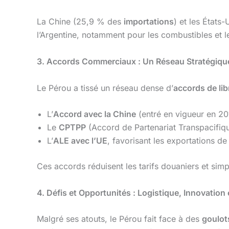
La Chine (25,9 % des
importations
) et les États
l’Argentine, notamment pour les combustibles et l
3. Accords Commerciaux : Un Réseau Stratégique
Le Pérou a tissé un réseau dense d’
accords de li
L’
Accord avec la Chine
(entré en vigueur en 201
Le
CPTPP
(Accord de Partenariat Transpacifiqu
L’
ALE avec l’UE
, favorisant les exportations de 
Ces accords réduisent les tarifs douaniers et simp
4. Défis et Opportunités : Logistique, Innovation
Malgré ses atouts, le Pérou fait face à des
goulot