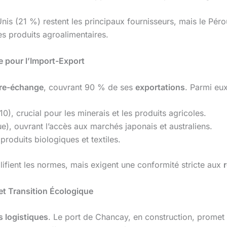
-Unis (21 %) restent les principaux fournisseurs, mais le Pé
es produits agroalimentaires.
 pour l’Import-Export
bre-échange
, couvrant 90 % de ses
exportations
. Parmi eux
0), crucial pour les minerais et les produits agricoles.
e), ouvrant l’accès aux marchés japonais et australiens.
produits biologiques et textiles.
lifient les normes, mais exigent une conformité stricte aux
 et Transition Écologique
s logistiques
. Le port de Chancay, en construction, promet 