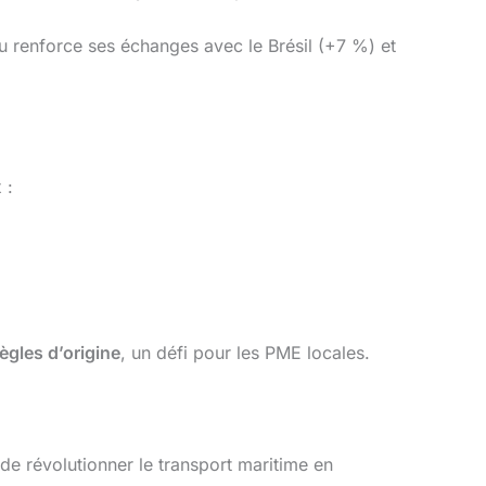
rou renforce ses échanges avec le Brésil (+7 %) et
 :
règles d’origine
, un défi pour les PME locales.
de révolutionner le transport maritime en