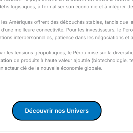
fis logistiques, à formaliser son économie et à intégrer de
t les Amériques offrent des débouchés stables, tandis que l
ne meilleure connectivité. Pour les investisseurs, le Péro
relations interpersonnelles, patience dans les négociations 
es tensions géopolitiques, le Pérou mise sur la diversifica
tation
de produits à haute valeur ajoutée (biotechnologie, te
n acteur clé de la nouvelle économie globale.
Découvrir nos Univers