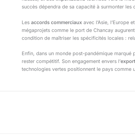
succès dépendra de sa capacité à surmonter les dé
Les
accords commerciaux
avec l’Asie, l’Europe e
mégaprojets comme le port de Chancay augurent d’u
condition de maîtriser les spécificités locales : 
Enfin, dans un monde post-pandémique marqué par l
rester compétitif. Son engagement envers l’
expor
technologies vertes positionnent le pays comme u