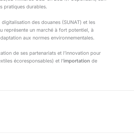
s pratiques durables.
a digitalisation des douanes (SUNAT) et les
u représente un marché à fort potentiel, à
et adaptation aux normes environnementales.
tion de ses partenariats et l’innovation pour
xtiles écoresponsables) et l’
importation
de