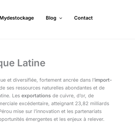
Mydestockage
Blog
Contact
que Latine
 et diversifiée, fortement ancrée dans l’
import-
 de ses ressources naturelles abondantes et de
tine. Les
exportations
de cuivre, d’or, de
rciale excédentaire, atteignant 23,82 milliards
rou mise sur l’innovation et les partenariats
pportunités émergentes et les enjeux à relever.