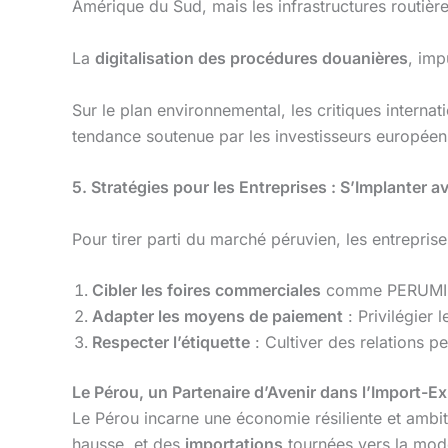
Amérique du Sud, mais les infrastructures routière
La
digitalisation des procédures douanières
, imp
Sur le plan environnemental, les critiques interna
tendance soutenue par les investisseurs européen
5. Stratégies pour les Entreprises : S’Implanter 
Pour tirer parti du marché péruvien, les entreprise
Cibler les foires commerciales
comme PERUMIN (
Adapter les moyens de paiement
: Privilégier 
Respecter l’étiquette
: Cultiver des relations pe
Le Pérou, un Partenaire d’Avenir dans l’Import-E
Le Pérou incarne une économie résiliente et ambiti
hausse, et des
importations
tournées vers la mod