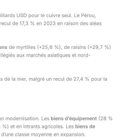
liards USD pour le cuivre seul. Le Pérou,
 recul de 17,3 % en 2023 en raison des aléas
ons
de myrtilles (+25,6 %), de raisins (+29,7 %)
ilégiés aux marchés asiatiques et nord-
its de la mer, malgré un recul de 27,4 % pour la
 en modernisation. Les
biens d’équipement
(28 %
%) et en intrants agricoles. Les
biens de
nt d’une classe moyenne en expansion.