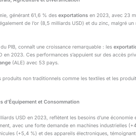
omie, générant 61,6 % des
exportations
en 2023, avec 23 mil
galement de l’or (8,5 milliards USD) et du zinc, malgré un
 du PIB, connaît une croissance remarquable : les
exportati
USD en 2023. Ces performances s’appuient sur des accès priv
hange
(ALE) avec 53 pays.
es produits non traditionnels comme les textiles et les produ
ens d’Équipement et Consommation
lliards USD en 2023, reflètent les besoins d’une économie
nt, avec une forte demande en machines industrielles (+4 
éhicules (+5,4 %) et des appareils électroniques, témoigna