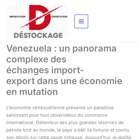
Aller
au
contenu
Venezuela : un panorama
complexe des
échanges import-
export dans une économie
en mutation
L’économie vénézuélienne présente un paradoxe
saisissant pour tout observateur du commerce
international. Détenteur des plus grandes réserves de
pétrole brut au monde, le pays a bâti sa fortune et connu
son déclin sur cette seule richesse. Aujourd’hui, la réalité