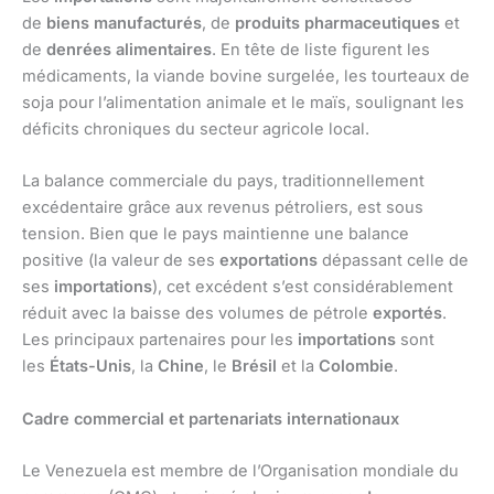
de
biens manufacturés
, de
produits pharmaceutiques
et
de
denrées alimentaires
. En tête de liste figurent les
médicaments, la viande bovine surgelée, les tourteaux de
soja pour l’alimentation animale et le maïs, soulignant les
déficits chroniques du secteur agricole local.
La balance commerciale du pays, traditionnellement
excédentaire grâce aux revenus pétroliers, est sous
tension. Bien que le pays maintienne une balance
positive (la valeur de ses
exportations
dépassant celle de
ses
importations
), cet excédent s’est considérablement
réduit avec la baisse des volumes de pétrole
exportés
.
Les principaux partenaires pour les
importations
sont
les
États-Unis
, la
Chine
, le
Brésil
et la
Colombie
.
Cadre commercial et partenariats internationaux
Le Venezuela est membre de l’Organisation mondiale du