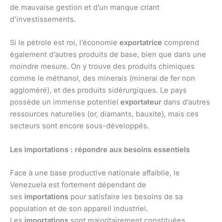
de mauvaise gestion et d’un manque criant
d’investissements.
Si le pétrole est roi, l’économie
exportatrice
comprend
également d’autres produits de base, bien que dans une
moindre mesure. On y trouve des produits chimiques
comme le méthanol, des minerais (minerai de fer non
aggloméré), et des produits sidérurgiques. Le pays
possède un immense potentiel
exportateur
dans d’autres
ressources naturelles (or, diamants, bauxite), mais ces
secteurs sont encore sous-développés.
Les importations : répondre aux besoins essentiels
Face à une base productive nationale affaiblie, le
Venezuela est fortement dépendant de
ses
importations
pour satisfaire les besoins de sa
population et de son appareil industriel.
Les
importations
sont majoritairement constituées