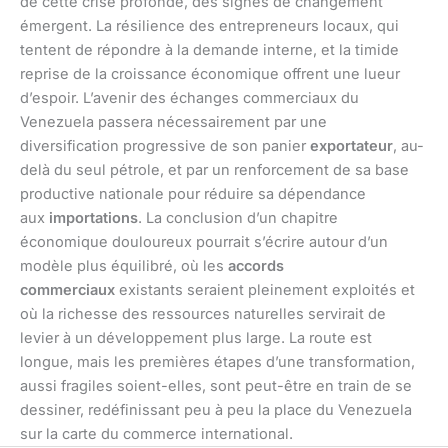
de cette crise profonde, des signes de changement
émergent. La résilience des entrepreneurs locaux, qui
tentent de répondre à la demande interne, et la timide
reprise de la croissance économique offrent une lueur
d’espoir. L’avenir des échanges commerciaux du
Venezuela passera nécessairement par une
diversification progressive de son panier
exportateur
, au-
delà du seul pétrole, et par un renforcement de sa base
productive nationale pour réduire sa dépendance
aux
importations
. La conclusion d’un chapitre
économique douloureux pourrait s’écrire autour d’un
modèle plus équilibré, où les
accords
commerciaux
existants seraient pleinement exploités et
où la richesse des ressources naturelles servirait de
levier à un développement plus large. La route est
longue, mais les premières étapes d’une transformation,
aussi fragiles soient-elles, sont peut-être en train de se
dessiner, redéfinissant peu à peu la place du Venezuela
sur la carte du commerce international.