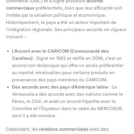
commerce (OMC) et a signé plusieurs
accords
commerciaux
préférentiels, bien que leur efficacité soit
limitée par la situation politique et économique.
Historiquement, le pays a été un acteur important de
l’intégration régionale. Ses principaux accords en vigueur
incluent :
L’Accord avec le CARICOM (Communauté des
Caraïbes)
: Signé en 1992 et ratifié en 2006, c’est un
accord non réciproque qui offre un accès préférentiel
au marché vénézuélien pour certains produits en
provenance des pays membres du CARICOM.
Des accords avec des pays d’Amérique latine
: Le
Venezuela a des accords avec des nations comme le
Pérou, le Chili, et avait un accord tripartite avec la
Colombie et l’Équateur dans le cadre du MERCOSUR,
dont il a été membre.
Cependant, les
relations commerciales
avec des