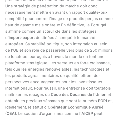
Une stratégie de pénétration du marché doit donc
nécessairement mettre en avant un rapport qualité-prix
compétitif pour contrer l’image de produits perçus comme
haut de gamme mais onéreux.En définitive, le Portugal
s’affirme comme un acteur clé dans les stratégies
d’
import-export
destinées à conquérir le marché
européen. Sa stabilité politique, son intégration au sein
de l’UE et son rôle de passerelle vers plus de 250 millions
de locuteurs portugais à travers le monde en font une
plateforme stratégique. Les secteurs en forte croissance,
tels que les énergies renouvelables, les technologies et
les produits agroalimentaires de qualité, offrent des
perspectives encourageantes pour les investisseurs
internationaux. Pour réussir, une entreprise doit toutefois
maîtriser les rouages du
Code des Douanes de l’Union
et
obtenir les précieux sésames que sont le numéro
EORI
et,
idéalement, le statut d’
Opérateur Économique Agréé
(OEA)
. Le soutien d’organismes comme l’
AICEP
peut