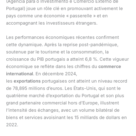
(Agência para o Investimento e Comércio Externo de
Portugal) joue un rôle clé en promouvant activement le
pays comme une économie « passerelle » et en
accompagnant les investisseurs étrangers.
Les performances économiques récentes confirment
cette dynamique. Après la reprise post-pandémique,
soutenue par le tourisme et la consommation, la
croissance du PIB portugais a atteint 6,8 %. Cette vigueur
économique se reflète dans les chiffres du
commerce
international
. En décembre 2024,
les
exportations
portugaises ont atteint un niveau record
de 78,895 millions d’euros. Les États-Unis, qui sont le
quatrième marché d’exportation du Portugal et son plus
grand partenaire commercial hors d’Europe, illustrent
l’intensité des échanges, avec un volume bilatéral de
biens et services avoisinant les 15 milliards de dollars en
2022.