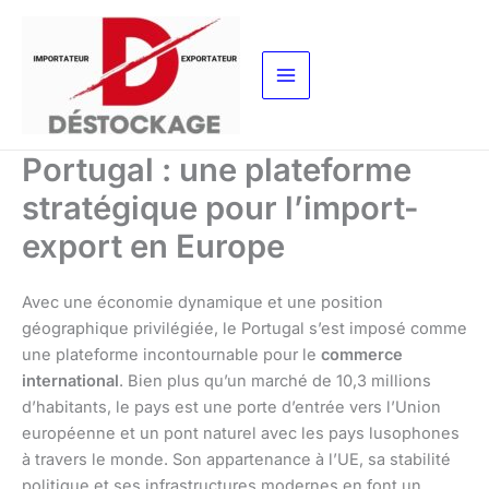
Aller
au
contenu
Portugal : une plateforme
stratégique pour l’import-
export en Europe
Avec une économie dynamique et une position
géographique privilégiée, le Portugal s’est imposé comme
une plateforme incontournable pour le
commerce
international
. Bien plus qu’un marché de 10,3 millions
d’habitants, le pays est une porte d’entrée vers l’Union
européenne et un pont naturel avec les pays lusophones
à travers le monde. Son appartenance à l’UE, sa stabilité
politique et ses infrastructures modernes en font un