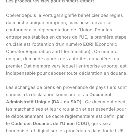
Les procédures clés pour l’import-export
Opérer depuis le Portugal signifie bénéficier des règles
du marché unique européen, mais aussi devoir se
conformer à la réglementation de l’Union. Pour les
entreprises établies en dehors de l’UE, la première étape
cruciale est l’obtention d’un numéro
EORI
(Economic
Operator Registration and Identification) . Ce numéro
unique, demandé auprès des autorités douanières du
premier État membre vers lequel l’entreprise exporte, est
indispensable pour déposer toute déclaration en douane.
Les échanges de biens en provenance de pays tiers sont
soumis à la déclaration sommaire et au
Document
Administratif Unique (DAU ou SAD)
. Ce document décrit
les marchandises et leur circulation et est essentiel pour
le dédouanement. Le cadre réglementaire est défini par
le
Code des Douanes de l’Union (CDU)
, qui vise à
harmoniser et digitaliser les procédures dans toute l’UE.