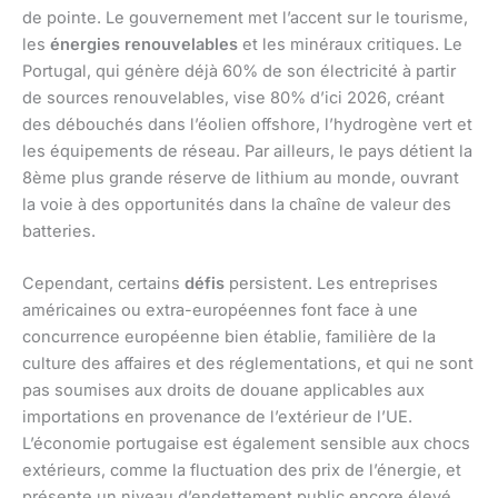
de pointe. Le gouvernement met l’accent sur le tourisme,
les
énergies renouvelables
et les minéraux critiques. Le
Portugal, qui génère déjà 60% de son électricité à partir
de sources renouvelables, vise 80% d’ici 2026, créant
des débouchés dans l’éolien offshore, l’hydrogène vert et
les équipements de réseau. Par ailleurs, le pays détient la
8ème plus grande réserve de lithium au monde, ouvrant
la voie à des opportunités dans la chaîne de valeur des
batteries.
Cependant, certains
défis
persistent. Les entreprises
américaines ou extra-européennes font face à une
concurrence européenne bien établie, familière de la
culture des affaires et des réglementations, et qui ne sont
pas soumises aux droits de douane applicables aux
importations en provenance de l’extérieur de l’UE.
L’économie portugaise est également sensible aux chocs
extérieurs, comme la fluctuation des prix de l’énergie, et
présente un niveau d’endettement public encore élevé.