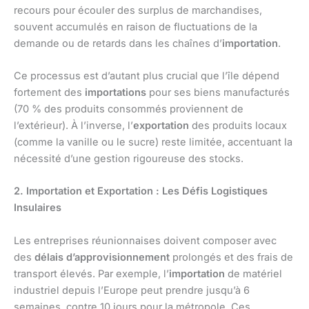
recours pour écouler des surplus de marchandises,
souvent accumulés en raison de fluctuations de la
demande ou de retards dans les chaînes d’
importation
.
Ce processus est d’autant plus crucial que l’île dépend
fortement des
importations
pour ses biens manufacturés
(70 % des produits consommés proviennent de
l’extérieur). À l’inverse, l’
exportation
des produits locaux
(comme la vanille ou le sucre) reste limitée, accentuant la
nécessité d’une gestion rigoureuse des stocks.
2. Importation et Exportation : Les Défis Logistiques
Insulaires
Les entreprises réunionnaises doivent composer avec
des
délais d’approvisionnement
prolongés et des frais de
transport élevés. Par exemple, l’
importation
de matériel
industriel depuis l’Europe peut prendre jusqu’à 6
semaines, contre 10 jours pour la métropole. Ces