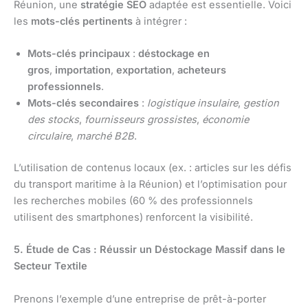
Réunion, une
stratégie SEO
adaptée est essentielle. Voici
les
mots-clés pertinents
à intégrer :
Mots-clés principaux
:
déstockage en
gros
,
importation
,
exportation
,
acheteurs
professionnels
.
Mots-clés secondaires
:
logistique insulaire
,
gestion
des stocks
,
fournisseurs grossistes
,
économie
circulaire
,
marché B2B
.
L’utilisation de contenus locaux (ex. : articles sur les défis
du transport maritime à la Réunion) et l’optimisation pour
les recherches mobiles (60 % des professionnels
utilisent des smartphones) renforcent la visibilité.
5. Étude de Cas : Réussir un Déstockage Massif dans le
Secteur Textile
Prenons l’exemple d’une entreprise de prêt-à-porter