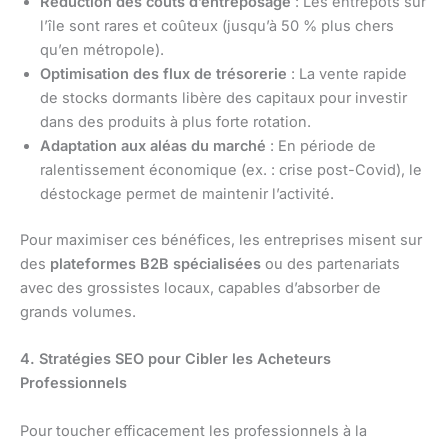
Réduction des coûts d’entreposage
: Les entrepôts sur
l’île sont rares et coûteux (jusqu’à 50 % plus chers
qu’en métropole).
Optimisation des flux de trésorerie
: La vente rapide
de stocks dormants libère des capitaux pour investir
dans des produits à plus forte rotation.
Adaptation aux aléas du marché
: En période de
ralentissement économique (ex. : crise post-Covid), le
déstockage permet de maintenir l’activité.
Pour maximiser ces bénéfices, les entreprises misent sur
des
plateformes B2B spécialisées
ou des partenariats
avec des grossistes locaux, capables d’absorber de
grands volumes.
4. Stratégies SEO pour Cibler les Acheteurs
Professionnels
Pour toucher efficacement les professionnels à la