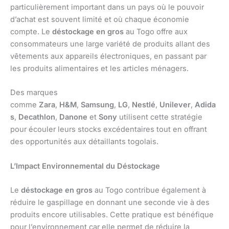
particulièrement important dans un pays où le pouvoir
d’achat est souvent limité et où chaque économie
compte. Le
déstockage en gros
au Togo offre aux
consommateurs une large variété de produits allant des
vêtements aux appareils électroniques, en passant par
les produits alimentaires et les articles ménagers.
Des marques
comme
Zara
,
H&M
,
Samsung
,
LG
,
Nestlé
,
Unilever
,
Adida
s
,
Decathlon
,
Danone
et
Sony
utilisent cette stratégie
pour écouler leurs stocks excédentaires tout en offrant
des opportunités aux détaillants togolais.
L’Impact Environnemental du Déstockage
Le
déstockage en gros
au Togo contribue également à
réduire le gaspillage en donnant une seconde vie à des
produits encore utilisables. Cette pratique est bénéfique
pour l’environnement car elle permet de réduire la