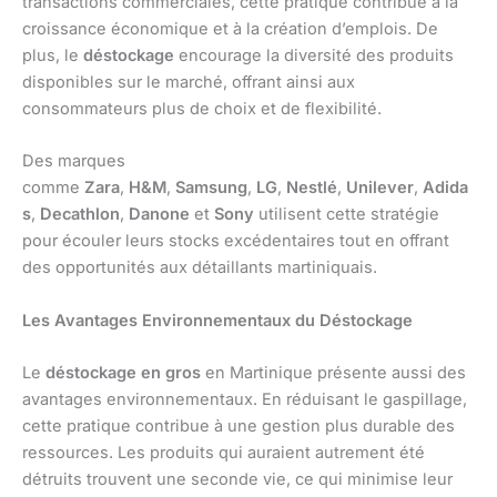
transactions commerciales, cette pratique contribue à la
croissance économique et à la création d’emplois. De
plus, le
déstockage
encourage la diversité des produits
disponibles sur le marché, offrant ainsi aux
consommateurs plus de choix et de flexibilité.
Des marques
comme
Zara
,
H&M
,
Samsung
,
LG
,
Nestlé
,
Unilever
,
Adida
s
,
Decathlon
,
Danone
et
Sony
utilisent cette stratégie
pour écouler leurs stocks excédentaires tout en offrant
des opportunités aux détaillants martiniquais.
Les Avantages Environnementaux du Déstockage
Le
déstockage en gros
en Martinique présente aussi des
avantages environnementaux. En réduisant le gaspillage,
cette pratique contribue à une gestion plus durable des
ressources. Les produits qui auraient autrement été
détruits trouvent une seconde vie, ce qui minimise leur