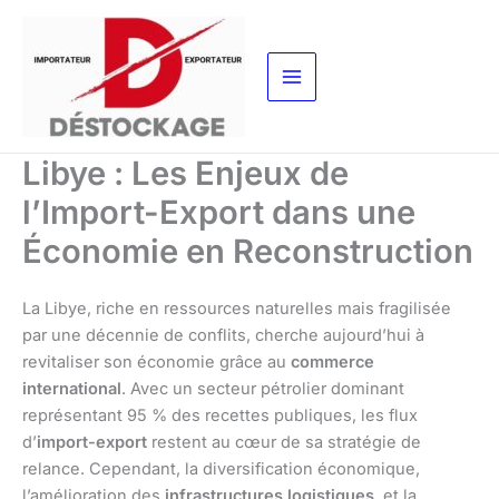
Aller
au
contenu
Libye : Les Enjeux de
l’Import-Export dans une
Économie en Reconstruction
La Libye, riche en ressources naturelles mais fragilisée
par une décennie de conflits, cherche aujourd’hui à
revitaliser son économie grâce au
commerce
international
. Avec un secteur pétrolier dominant
représentant 95 % des recettes publiques, les flux
d’
import-export
restent au cœur de sa stratégie de
relance. Cependant, la diversification économique,
l’amélioration des
infrastructures logistiques
, et la