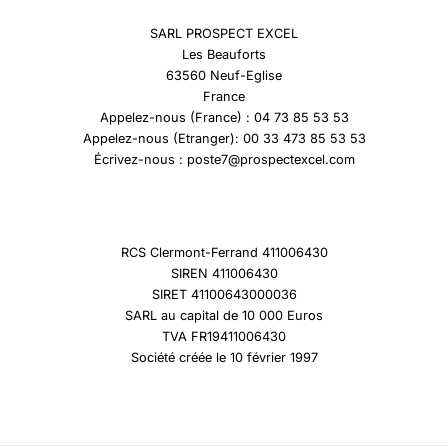
SARL PROSPECT EXCEL
Les Beauforts
63560 Neuf-Eglise
France
Appelez-nous (France) : 04 73 85 53 53
Appelez-nous (Etranger): 00 33 473 85 53 53
Écrivez-nous : poste7@prospectexcel.com
RCS Clermont-Ferrand 411006430
SIREN 411006430
SIRET 41100643000036
SARL au capital de 10 000 Euros
TVA FR19411006430
Société créée le 10 février 1997