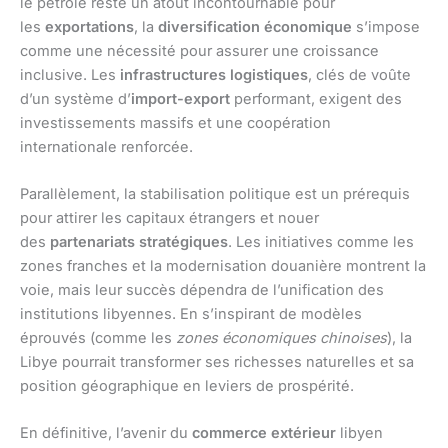
le pétrole reste un atout incontournable pour
les
exportations
, la
diversification économique
s’impose
comme une nécessité pour assurer une croissance
inclusive. Les
infrastructures logistiques
, clés de voûte
d’un système d’
import-export
performant, exigent des
investissements massifs et une coopération
internationale renforcée.
Parallèlement, la stabilisation politique est un prérequis
pour attirer les capitaux étrangers et nouer
des
partenariats stratégiques
. Les initiatives comme les
zones franches et la modernisation douanière montrent la
voie, mais leur succès dépendra de l’unification des
institutions libyennes. En s’inspirant de modèles
éprouvés (comme les
zones économiques chinoises
), la
Libye pourrait transformer ses richesses naturelles et sa
position géographique en leviers de prospérité.
En définitive, l’avenir du
commerce extérieur
libyen