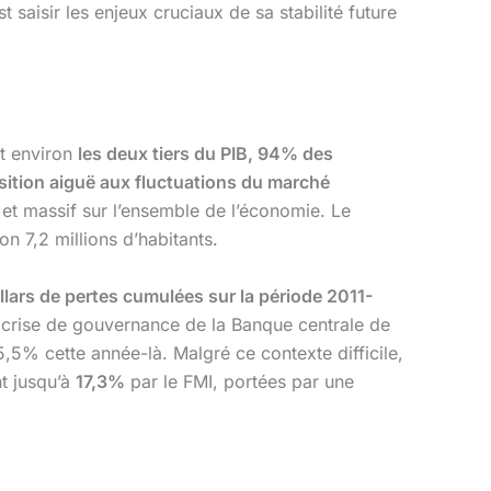
t saisir les enjeux cruciaux de sa stabilité future
it environ
les deux tiers du PIB, 94% des
ition aiguë aux fluctuations du marché
et massif sur l’ensemble de l’économie. Le
on 7,2 millions d’habitants.
llars de pertes cumulées sur la période 2011-
la crise de gouvernance de la Banque centrale de
5,5% cette année-là. Malgré ce contexte difficile,
t jusqu’à
17,3%
par le FMI, portées par une