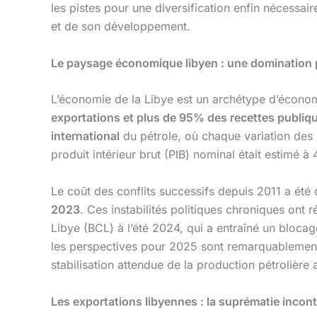
les pistes pour une diversification enfin nécess
et de son développement.
Le paysage économique libyen : une domination p
L’économie de la Libye est un archétype d’économ
exportations et plus de 95% des recettes publiq
international
du pétrole, où chaque variation des 
produit intérieur brut (PIB) nominal était estimé à
Le coût des conflits successifs depuis 2011 a été
2023
. Ces instabilités politiques chroniques ont 
Libye (BCL) à l’été 2024, qui a entraîné un blocag
les perspectives pour 2025 sont remarquablement 
stabilisation attendue de la production pétrolière a
Les exportations libyennes : la suprématie inco