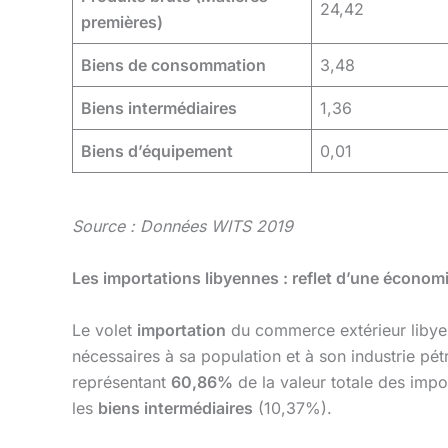
24,42
premières)
Biens de consommation
3,48
Biens intermédiaires
1,36
Biens d’équipement
0,01
Source : Données WITS 2019
Les importations libyennes : reflet d’une économi
Le volet
importation
du commerce extérieur libyen
nécessaires à sa population et à son industrie pétr
représentant
60,86%
de la valeur totale des impo
les
biens intermédiaires
(10,37%).