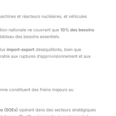
machines et réacteurs nucléaires, et véhicules
uction nationale ne couvrant que
10% des besoins
 tableau des besoins essentiels.
flux
import-export
déséquilibrés, bien que
érable aux ruptures d’approvisionnement et aux
enne constituent des freins majeurs au
es (SOEs)
opérant dans des secteurs stratégiques