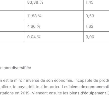
83,38 %
1,45
11,88 %
9,53
4,66 %
1,62
0,04 %
3,00
e non diversifiée
 est le miroir inversé de son économie. Incapable de produ
olière, le pays doit tout importer. Les
biens de consommat
rtations en 2019. Viennent ensuite les
biens d’équipement
(