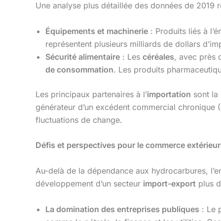
Une analyse plus détaillée des données de 2019 
Équipements et machinerie
: Produits liés à l’
représentent plusieurs milliards de dollars d’im
Sécurité alimentaire
: Les
céréales
, avec près 
de consommation
. Les produits pharmaceutique
Les principaux partenaires à l’
importation
sont la
générateur d’un excédent commercial chronique (1
fluctuations de change.
Défis et perspectives pour le commerce extérieur
Au-delà de la dépendance aux hydrocarbures, l’envi
développement d’un secteur
import-export
plus di
La domination des entreprises publiques
: Le 