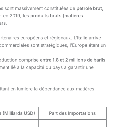
lles sont massivement constituées de
pétrole brut,
: en 2019, les
produits bruts (matières
ars.
rtenaires européens et régionaux. L’
Italie
arrive
 commerciales sont stratégiques, l’Europe étant un
production comprise
entre 1,8 et 2 millions de barils
ement lié à la capacité du pays à garantir une
mettant en lumière la dépendance aux matières
 (Milliards USD)
Part des Importations