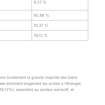
9,27 %
60,86 %
10,37 %
19,12 %
ire localement la grande majorité des biens
ion
dominent largement les achats à l’étranger,
19,12%), essentiels au secteur extractif, et