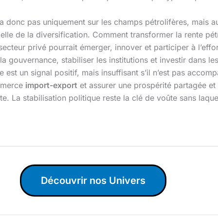
ra donc pas uniquement sur les champs pétrolifères, mais a
celle de la diversification. Comment transformer la rente pét
cteur privé pourrait émerger, innover et participer à l’effo
 gouvernance, stabiliser les institutions et investir dans les
est un signal positif, mais insuffisant s’il n’est pas accom
ommerce
import-export
et assurer une prospérité partagée et
te. La stabilisation politique reste la clé de voûte sans la
Découvrir nos Univers