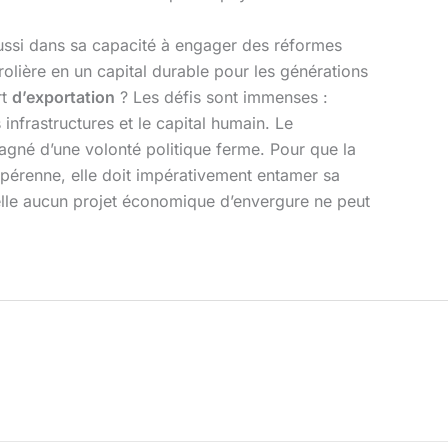
ussi dans sa capacité à engager des réformes
rolière en un capital durable pour les générations
rt
d’exportation
? Les défis sont immenses :
 infrastructures et le capital humain. Le
pagné d’une volonté politique ferme. Pour que la
 pérenne, elle doit impérativement entamer sa
quelle aucun projet économique d’envergure ne peut