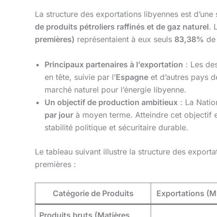
La structure des exportations libyennes est d’une
de produits pétroliers raffinés et de gaz naturel
. 
premières)
représentaient à eux seuls
83,38%
de 
Principaux partenaires à l’exportation
: Les des
en tête, suivie par l’
Espagne
et d’autres pays d
marché naturel pour l’énergie libyenne.
Un objectif de production ambitieux
: La Natio
par jour
à moyen terme. Atteindre cet objectif es
stabilité politique et sécuritaire durable.
Le tableau suivant illustre la structure des expor
premières :
Catégorie de Produits
Exportations (Mi
Produits bruts (Matières