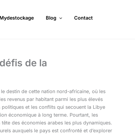
Mydestockage
Blog
Contact
défis de la
le destin de cette nation nord-africaine, où les
des revenus par habitant parmi les plus élevés
olitiques et les conflits qui secouent la Libye
cation économique à long terme. Pourtant, les
n tête des économies arabes les plus dynamiques.
urels auxquels le pays est confronté et d’explorer