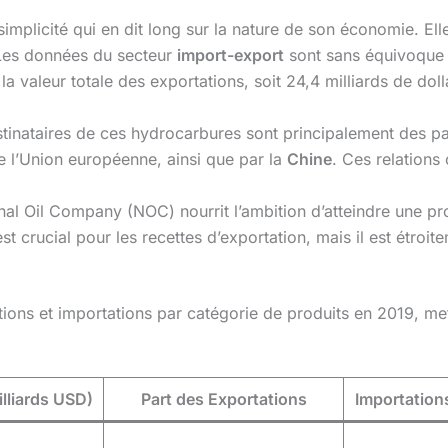
 simplicité qui en dit long sur la nature de son économie. E
Les données du secteur
import-export
sont sans équivoque 
la valeur totale des exportations, soit 24,4 milliards de doll
tinataires de ces hydrocarbures sont principalement des pa
e l’Union européenne, ainsi que par la
Chine
. Ces relations
nal Oil Company (NOC) nourrit l’ambition d’atteindre une 
t crucial pour les recettes d’exportation, mais il est étroit
tations et importations par catégorie de produits en 2019, 
lliards USD)
Part des Exportations
Importations