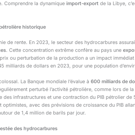
aire. Comprendre la dynamique
import-export
de la Libye, c’es
étrolière historique
ie de rente. En 2023, le secteur des hydrocarbures assura
ues
. Cette concentration extrême confère au pays une
expos
prix ou perturbation de la production a un impact immédiat 
 45 milliards de dollars en 2023, pour une population d’envir
 colossal. La Banque mondiale l’évalue à
600 milliards de do
régulièrement perturbé l’activité pétrolière, comme lors de 
e des infrastructures et une contraction du PIB pétrolier de 
optimistes, avec des prévisions de croissance du PIB allan
utour de 1,4 million de barils par jour.
ntestée des hydrocarbures