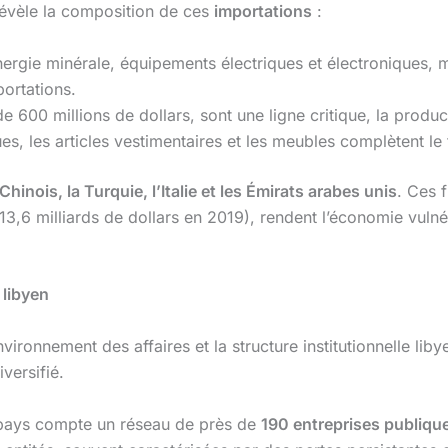
révèle la composition de ces
importations
:
énergie minérale, équipements électriques et électroniques, 
portations.
de 600 millions de dollars, sont une ligne critique, la prod
s, les articles vestimentaires et les meubles complètent le
Chinois, la Turquie, l’Italie et les Émirats arabes unis
. Ces 
3,6 milliards de dollars en 2019), rendent l’économie vuln
 libyen
ronnement des affaires et la structure institutionnelle liby
versifié.
pays compte un réseau de près de
190 entreprises publiqu