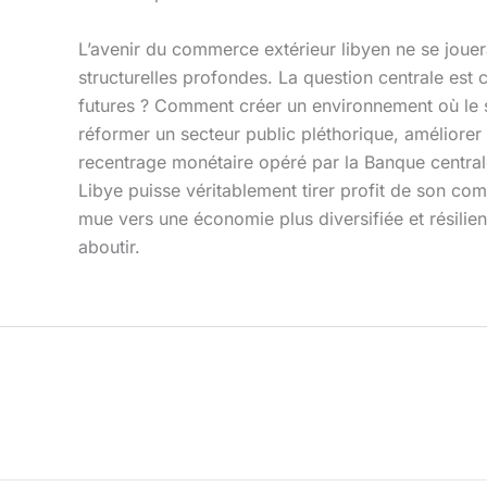
L’avenir du commerce extérieur libyen ne se joue
structurelles profondes. La question centrale est 
futures ? Comment créer un environnement où le se
réformer un secteur public pléthorique, améliorer la
recentrage monétaire opéré par la Banque centrale 
Libye puisse véritablement tirer profit de son c
mue vers une économie plus diversifiée et résilien
aboutir.