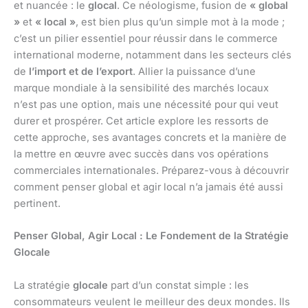
et nuancée : le
glocal
. Ce néologisme, fusion de
« global
»
et
« local »
, est bien plus qu’un simple mot à la mode ;
c’est un pilier essentiel pour réussir dans le commerce
international moderne, notamment dans les secteurs clés
de
l’import et de l’export
. Allier la puissance d’une
marque mondiale à la sensibilité des marchés locaux
n’est pas une option, mais une nécessité pour qui veut
durer et prospérer. Cet article explore les ressorts de
cette approche, ses avantages concrets et la manière de
la mettre en œuvre avec succès dans vos opérations
commerciales internationales. Préparez-vous à découvrir
comment penser global et agir local n’a jamais été aussi
pertinent.
Penser Global, Agir Local : Le Fondement de la Stratégie
Glocale
La stratégie
glocale
part d’un constat simple : les
consommateurs veulent le meilleur des deux mondes. Ils