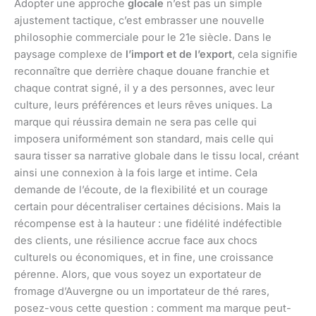
Adopter une approche
glocale
n’est pas un simple
ajustement tactique, c’est embrasser une nouvelle
philosophie commerciale pour le 21e siècle. Dans le
paysage complexe de
l’import et de l’export
, cela signifie
reconnaître que derrière chaque douane franchie et
chaque contrat signé, il y a des personnes, avec leur
culture, leurs préférences et leurs rêves uniques. La
marque qui réussira demain ne sera pas celle qui
imposera uniformément son standard, mais celle qui
saura tisser sa narrative globale dans le tissu local, créant
ainsi une connexion à la fois large et intime. Cela
demande de l’écoute, de la flexibilité et un courage
certain pour décentraliser certaines décisions. Mais la
récompense est à la hauteur : une fidélité indéfectible
des clients, une résilience accrue face aux chocs
culturels ou économiques, et in fine, une croissance
pérenne. Alors, que vous soyez un exportateur de
fromage d’Auvergne ou un importateur de thé rares,
posez-vous cette question : comment ma marque peut-