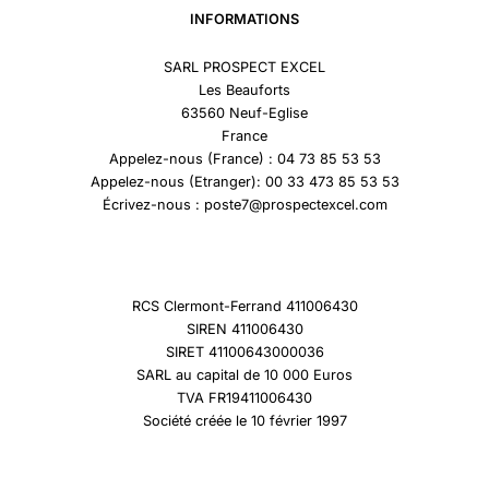
INFORMATIONS
SARL PROSPECT EXCEL
Les Beauforts
63560 Neuf-Eglise
France
Appelez-nous (France) : 04 73 85 53 53
Appelez-nous (Etranger): 00 33 473 85 53 53
Écrivez-nous : poste7@prospectexcel.com
RCS Clermont-Ferrand 411006430
SIREN 411006430
SIRET 41100643000036
SARL au capital de 10 000 Euros
TVA FR19411006430
Société créée le 10 février 1997