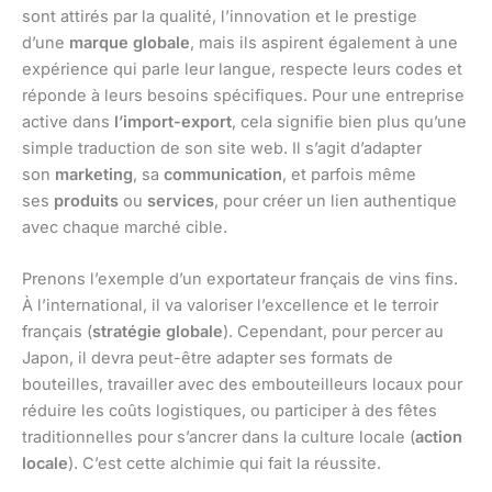
sont attirés par la qualité, l’innovation et le prestige
d’une
marque globale
, mais ils aspirent également à une
expérience qui parle leur langue, respecte leurs codes et
réponde à leurs besoins spécifiques. Pour une entreprise
active dans
l’import-export
, cela signifie bien plus qu’une
simple traduction de son site web. Il s’agit d’adapter
son
marketing
, sa
communication
, et parfois même
ses
produits
ou
services
, pour créer un lien authentique
avec chaque marché cible.
Prenons l’exemple d’un exportateur français de vins fins.
À l’international, il va valoriser l’excellence et le terroir
français (
stratégie globale
). Cependant, pour percer au
Japon, il devra peut-être adapter ses formats de
bouteilles, travailler avec des embouteilleurs locaux pour
réduire les coûts logistiques, ou participer à des fêtes
traditionnelles pour s’ancrer dans la culture locale (
action
locale
). C’est cette alchimie qui fait la réussite.