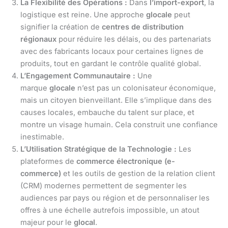
La Flexibilité des Opérations :
Dans
l’import-export
, la
logistique est reine. Une approche
glocale
peut
signifier la création de
centres de distribution
régionaux
pour réduire les délais, ou des partenariats
avec des fabricants locaux pour certaines lignes de
produits, tout en gardant le contrôle qualité global.
L’Engagement Communautaire :
Une
marque
glocale
n’est pas un colonisateur économique,
mais un citoyen bienveillant. Elle s’implique dans des
causes locales, embauche du talent sur place, et
montre un visage humain. Cela construit une confiance
inestimable.
L’Utilisation Stratégique de la Technologie :
Les
plateformes de
commerce électronique (e-
commerce)
et les outils de gestion de la relation client
(CRM) modernes permettent de segmenter les
audiences par pays ou région et de personnaliser les
offres à une échelle autrefois impossible, un atout
majeur pour le
glocal
.