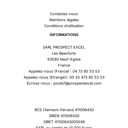
Contactez-nous
Mentions légales
Conditions d’utilisation
INFORMATIONS
SARL PROSPECT EXCEL
Les Beauforts
63560 Neuf-Eglise
France
Appelez-nous (France) : 04 73 85 53 53
Appelez-nous (Etranger): 00 33 473 85 53 53
Écrivez-nous : poste7@prospectexcel.com
RCS Clermont-Ferrand 411006430
SIREN 411006430
SIRET 41100643000036
SARL au capital de 10 000 Euros