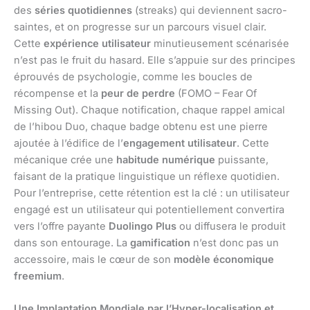
des
séries quotidiennes
(streaks) qui deviennent sacro-
saintes, et on progresse sur un parcours visuel clair.
Cette
expérience utilisateur
minutieusement scénarisée
n’est pas le fruit du hasard. Elle s’appuie sur des principes
éprouvés de psychologie, comme les boucles de
récompense et la
peur de perdre
(FOMO – Fear Of
Missing Out). Chaque notification, chaque rappel amical
de l’hibou Duo, chaque badge obtenu est une pierre
ajoutée à l’édifice de l’
engagement utilisateur
. Cette
mécanique crée une
habitude numérique
puissante,
faisant de la pratique linguistique un réflexe quotidien.
Pour l’entreprise, cette rétention est la clé : un utilisateur
engagé est un utilisateur qui potentiellement convertira
vers l’offre payante
Duolingo Plus
ou diffusera le produit
dans son entourage. La
gamification
n’est donc pas un
accessoire, mais le cœur de son
modèle économique
freemium
.
Une Implantation Mondiale par l’Hyper-localisation et