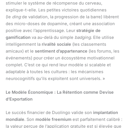
stimuler le système de récompense du cerveau,
explique-t-elle. Les petites victoires quotidiennes
(le
ding
de validation, la progression de la barre) libèrent
des micro-doses de dopamine, créant une association
positive avec l’apprentissage. Leur
stratégie de
gamification
va au-delà du simple
badging
. Elle utilise
intelligemment la
rivalité sociale
(les classements
amicaux) et le
sentiment d’appartenance
(les forums, les
événements) pour créer un écosystème motivationnel
complet. C’est ce qui rend leur modèle si scalable et
adaptable à toutes les cultures : les mécanismes
neurocognitifs qu’ils exploitent sont universels. »
Le Modèle Économique : La Rétention comme Devise
d’Exportation
Le succès financier de Duolingo valide son
implantation
mondiale
. Son
modèle freemium
est parfaitement calibré :
la valeur perçue de l’application gratuite est si élevée que