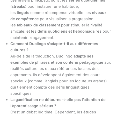
Les leviers principaux sont : les
séries quotidiennes
(streaks)
pour instaurer une habitude,
les
lingots
comme récompense virtuelle, les
niveaux
de compétence
pour visualiser la progression,
les
tableaux de classement
pour stimuler la rivalité
amicale, et les
defis quotidiens et hebdomadaires
pour
maintenir l’engagement.
Comment Duolingo s’adapte-t-il aux différentes
cultures ?
Au-delà de la traduction, Duolingo
adapte ses
exemples de phrases et son contenu pédagogique
aux
réalités culturelles et aux références locales des
apprenants. Ils développent également des cours
spéciaux (comme l’anglais pour les locuteurs arabes)
qui tiennent compte des défis linguistiques
spécifiques.
La gamification ne détourne-t-elle pas l’attention de
l’apprentissage sérieux ?
C’est un débat légitime. Cependant, les études