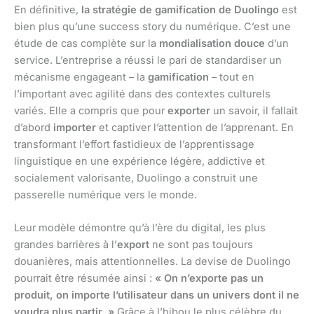
En définitive,
la stratégie de gamification de Duolingo
est
bien plus qu’une success story du numérique. C’est une
étude de cas complète sur la
mondialisation douce
d’un
service. L’entreprise a réussi le pari de standardiser un
mécanisme engageant – la
gamification
– tout en
l’important avec agilité dans des contextes culturels
variés. Elle a compris que pour
exporter
un savoir, il fallait
d’abord
importer
et captiver l’attention de l’apprenant. En
transformant l’effort fastidieux de l’apprentissage
linguistique en une expérience légère, addictive et
socialement valorisante, Duolingo a construit une
passerelle numérique vers le monde.
Leur modèle démontre qu’à l’ère du digital, les plus
grandes barrières à l’
export
ne sont pas toujours
douanières, mais attentionnelles. La devise de Duolingo
pourrait être résumée ainsi :
« On n’exporte pas un
produit, on importe l’utilisateur dans un univers dont il ne
voudra plus partir. »
Grâce à l’hibou le plus célèbre du