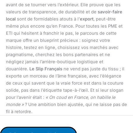
avant de se tourner vers l’extérieur. Elle prouve que les
valeurs de transparence, de durabilité et de
savoir-faire
local
sont de formidables atouts à l’
export
, peut-être
même plus encore qu’en France. Pour toutes les PME et
ETI qui hésitent à franchir le pas, le parcours de cette
marque offre un blueprint précieux : soignez votre
histoire, testez en ligne, choisissez vos marchés avec
pragmatisme, cherchez les bons partenaires et ne
négligez jamais l’arrière-boutique logistique et
douanière.
Le Slip Français
ne vend pas juste du tissu ; il
exporte un morceau de l’âme française, avec l’élégance
de ceux qui savent que la vraie force est dans la couture
solide, pas dans l’étiquette tape-à-l’œil. Et si leur slogan
pour l’avenir était :
« On coud en France, on habille le
monde »
? Une ambition bien ajustée, qui ne laisse pas de
fil à retordre.