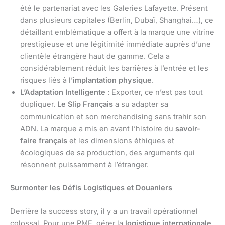
été le partenariat avec les Galeries Lafayette. Présent
dans plusieurs capitales (Berlin, Dubaï, Shanghai…), ce
détaillant emblématique a offert à la marque une vitrine
prestigieuse et une légitimité immédiate auprès d’une
clientèle étrangère haut de gamme. Cela a
considérablement réduit les barrières à l’entrée et les
risques liés à l’
implantation physique
.
L’Adaptation Intelligente
: Exporter, ce n’est pas tout
dupliquer.
Le Slip Français
a su adapter sa
communication et son merchandising sans trahir son
ADN. La marque a mis en avant l’histoire du
savoir-
faire français
et les dimensions éthiques et
écologiques de sa production, des arguments qui
résonnent puissamment à l’étranger.
Surmonter les Défis Logistiques et Douaniers
Derrière la success story, il y a un travail opérationnel
colossal. Pour une PME, gérer la
logistique internationale
,