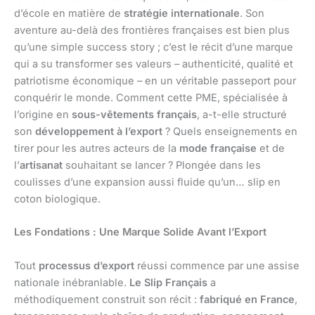
d’école en matière de
stratégie internationale
. Son
aventure au-delà des frontières françaises est bien plus
qu’une simple success story ; c’est le récit d’une marque
qui a su transformer ses valeurs – authenticité, qualité et
patriotisme économique – en un véritable passeport pour
conquérir le monde. Comment cette PME, spécialisée à
l’origine en
sous-vêtements français
, a-t-elle structuré
son
développement à l’export
? Quels enseignements en
tirer pour les autres acteurs de la
mode française
et de
l’
artisanat
souhaitant se lancer ? Plongée dans les
coulisses d’une expansion aussi fluide qu’un… slip en
coton biologique.
Les Fondations : Une Marque Solide Avant l’Export
Tout
processus d’export
réussi commence par une assise
nationale inébranlable.
Le Slip Français
a
méthodiquement construit son récit :
fabriqué en France
,