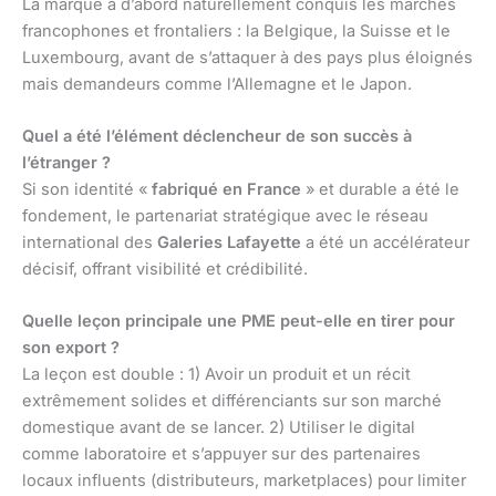
La marque a d’abord naturellement conquis les marchés
francophones et frontaliers : la Belgique, la Suisse et le
Luxembourg, avant de s’attaquer à des pays plus éloignés
mais demandeurs comme l’Allemagne et le Japon.
Quel a été l’élément déclencheur de son succès à
l’étranger ?
Si son identité «
fabriqué en France
» et durable a été le
fondement, le partenariat stratégique avec le réseau
international des
Galeries Lafayette
a été un accélérateur
décisif, offrant visibilité et crédibilité.
Quelle leçon principale une PME peut-elle en tirer pour
son export ?
La leçon est double : 1) Avoir un produit et un récit
extrêmement solides et différenciants sur son marché
domestique avant de se lancer. 2) Utiliser le digital
comme laboratoire et s’appuyer sur des partenaires
locaux influents (distributeurs, marketplaces) pour limiter