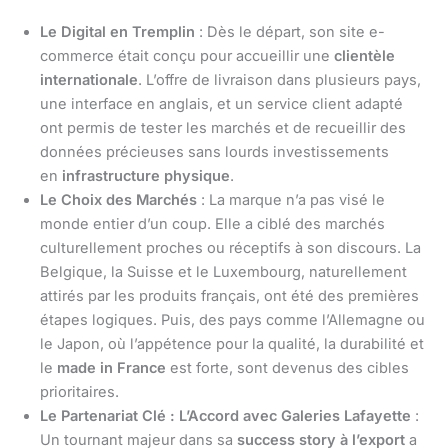
Le Digital en Tremplin
: Dès le départ, son site e-
commerce était conçu pour accueillir une
clientèle
internationale
. L’offre de livraison dans plusieurs pays,
une interface en anglais, et un service client adapté
ont permis de tester les marchés et de recueillir des
données précieuses sans lourds investissements
en
infrastructure physique
.
Le Choix des Marchés
: La marque n’a pas visé le
monde entier d’un coup. Elle a ciblé des marchés
culturellement proches ou réceptifs à son discours. La
Belgique, la Suisse et le Luxembourg, naturellement
attirés par les produits français, ont été des premières
étapes logiques. Puis, des pays comme l’Allemagne ou
le Japon, où l’appétence pour la qualité, la durabilité et
le
made in France
est forte, sont devenus des cibles
prioritaires.
Le Partenariat Clé : L’Accord avec Galeries Lafayette
:
Un tournant majeur dans sa
success story à l’export
a