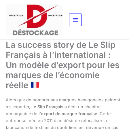
Aller
au
contenu
La success story de Le Slip
Français à l’international :
Un modèle d’export pour les
marques de l’économie
réelle
Alors que de nombreuses marques hexagonales peinent
à s’exporter,
Le Slip Français
a écrit un chapitre
remarquable de l’
export de marque française
. Cette
entreprise, née en 2011 d’un désir de relocaliser la
fabrication de textiles du quotidien, est devenue un cas