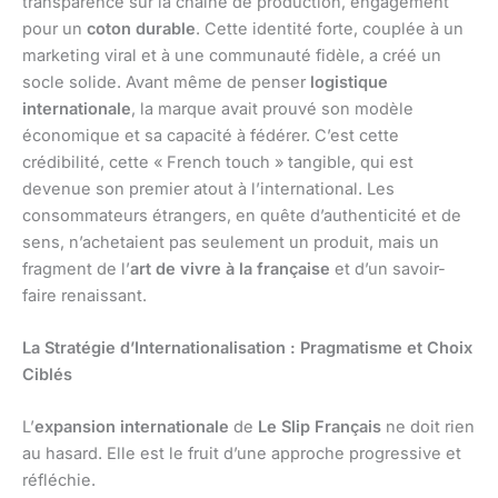
transparence sur la chaîne de production, engagement
pour un
coton durable
. Cette identité forte, couplée à un
marketing viral et à une communauté fidèle, a créé un
socle solide. Avant même de penser
logistique
internationale
, la marque avait prouvé son modèle
économique et sa capacité à fédérer. C’est cette
crédibilité, cette « French touch » tangible, qui est
devenue son premier atout à l’international. Les
consommateurs étrangers, en quête d’authenticité et de
sens, n’achetaient pas seulement un produit, mais un
fragment de l’
art de vivre à la française
et d’un savoir-
faire renaissant.
La Stratégie d’Internationalisation : Pragmatisme et Choix
Ciblés
L’
expansion internationale
de
Le Slip Français
ne doit rien
au hasard. Elle est le fruit d’une approche progressive et
réfléchie.