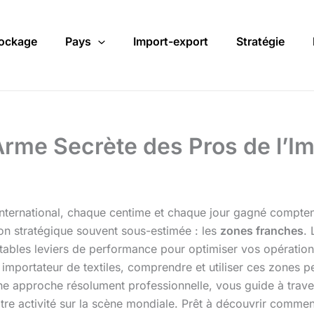
ockage
Pays
Import-export
Stratégie
Arme Secrète des Pros de l’I
ternational, chaque centime et chaque jour gagné comptent
ion stratégique souvent sous-estimée : les
zones franches
.
tables leviers de performance pour optimiser vos opération
n importateur de textiles, comprendre et utiliser ces zones 
 une approche résolument professionnelle, vous guide à trave
re activité sur la scène mondiale. Prêt à découvrir comment 