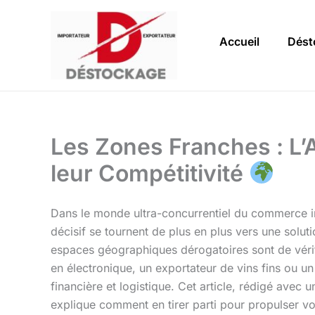
Aller
au
Accueil
Dést
contenu
Les Zones Franches : L’
leur Compétitivité
Dans le monde ultra-concurrentiel du commerce in
décisif se tournent de plus en plus vers une solut
espaces géographiques dérogatoires sont de véri
en électronique, un exportateur de vins fins ou u
financière et logistique. Cet article, rédigé avec
explique comment en tirer parti pour propulser vot