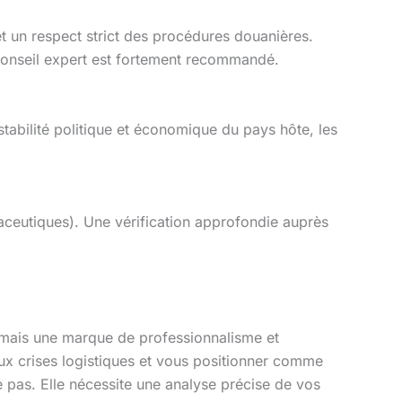
 et un respect strict des procédures douanières.
onseil expert est fortement recommandé.
stabilité politique et économique du pays hôte, les
maceutiques). Une vérification approfondie auprès
 mais une marque de professionnalisme et
 aux crises logistiques et vous positionner comme
e pas. Elle nécessite une analyse précise de vos