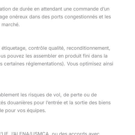
tation de durée en attendant une commande d’un
ockage onéreux dans des ports congestionnés et les
u marché.
étiquetage, contrôle qualité, reconditionnement,
us pouvez les assembler en produit fini dans la
us certaines réglementations). Vous optimisez ainsi
blement les risques de vol, de perte ou de
és douanières pour l’entrée et la sortie des biens
de pour vos équipes.
 l’UE, l’ALENA/USMCA, ou des accords avec