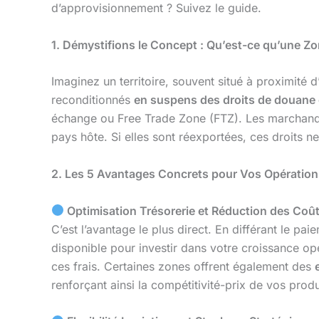
d’approvisionnement ? Suivez le guide.
1. Démystifions le Concept : Qu’est-ce qu’une Z
Imaginez un territoire, souvent situé à proximité 
reconditionnés
en suspens des droits de douane e
échange ou Free Trade Zone (FTZ). Les marchandis
pays hôte. Si elles sont réexportées, ces droits 
2. Les 5 Avantages Concrets pour Vos Opération
Optimisation Trésorerie et Réduction des Coû
C’est l’avantage le plus direct. En différant le pa
disponible pour investir dans votre croissance op
ces frais. Certaines zones offrent également des
renforçant ainsi la compétitivité-prix de vos produ