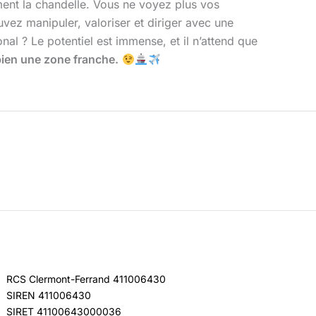
ent la chandelle. Vous ne voyez plus vos
ez manipuler, valoriser et diriger avec une
nal ? Le potentiel est immense, et il n’attend que
bien une zone franche.
RCS Clermont-Ferrand 411006430
SIREN 411006430
SIRET 41100643000036