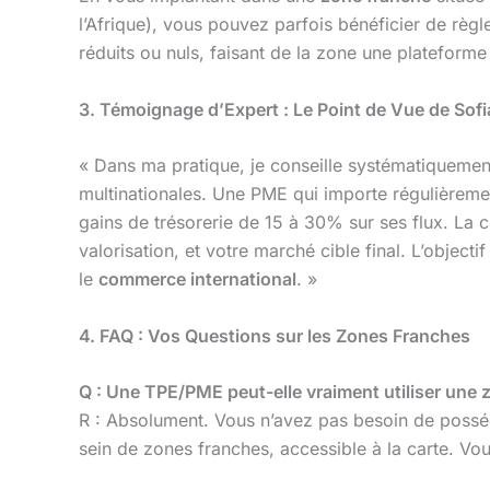
l’Afrique), vous pouvez parfois bénéficier de règl
réduits ou nuls, faisant de la zone une plateforme
3. Témoignage d’Expert : Le Point de Vue de Sof
« Dans ma pratique, je conseille systématiquemen
multinationales. Une PME qui importe régulièreme
gains de trésorerie de 15 à 30% sur ses flux. La cl
valorisation, et votre marché cible final. L’objecti
le
commerce international
. »
4. FAQ : Vos Questions sur les Zones Franches
Q : Une TPE/PME peut-elle vraiment utiliser une 
R : Absolument. Vous n’avez pas besoin de possé
sein de zones franches, accessible à la carte. Vous