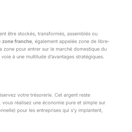
uvent être stockés, transformés, assemblés ou
e
zone franche
, également appelée zone de libre-
la zone pour entrer sur le marché domestique du
 voie à une multitude d’avantages stratégiques.
éservez votre trésorerie. Cet argent reste
, vous réalisez une économie pure et simple sur
nnelle) pour les entreprises qui s’y implantent,