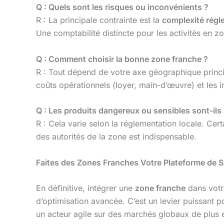
Q : Quels sont les risques ou inconvénients ?
R : La principale contrainte est la
complexité régl
Une comptabilité distincte pour les activités en z
Q : Comment choisir la bonne zone franche ?
R : Tout dépend de votre axe géographique principa
coûts opérationnels (loyer, main-d’œuvre) et les in
Q : Les produits dangereux ou sensibles sont-ils 
R : Cela varie selon la réglementation locale. Ce
des autorités de la zone est indispensable.
Faites des Zones Franches Votre Plateforme de S
En définitive, intégrer une
zone franche
dans votr
d’optimisation avancée. C’est un levier puissant p
un acteur agile sur des marchés globaux de plus e