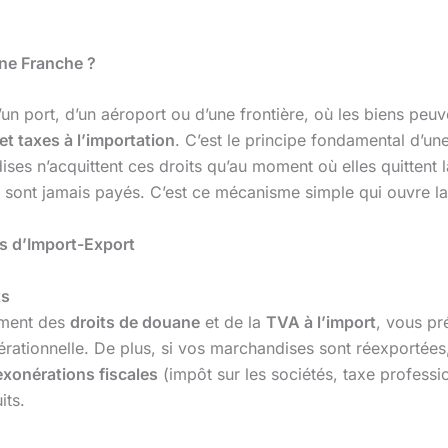
one Franche ?
d’un port, d’un aéroport ou d’une frontière, où les biens pe
t taxes à l’importation
. C’est le principe fondamental d’un
es n’acquittent ces droits qu’au moment où elles quittent 
ne sont jamais payés. C’est ce mécanisme simple qui ouvre la
s d’Import-Export
ts
iement des
droits de douane
et de la
TVA à l’import
, vous pr
érationnelle. De plus, si vos marchandises sont réexportées
exonérations fiscales
(impôt sur les sociétés, taxe professio
its.