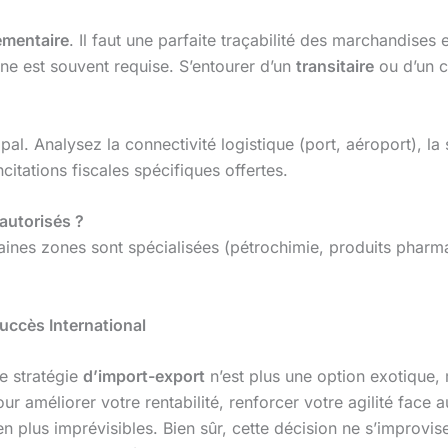
ementaire
. Il faut une parfaite traçabilité des marchandises
one est souvent requise. S’entourer d’un
transitaire
ou d’un c
l. Analysez la connectivité logistique (port, aéroport), la 
citations fiscales spécifiques offertes.
autorisés ?
rtaines zones sont spécialisées (pétrochimie, produits phar
uccès International
e stratégie
d’import-export
n’est plus une option exotique,
our améliorer votre rentabilité, renforcer votre agilité face
n plus imprévisibles. Bien sûr, cette décision ne s’improvis