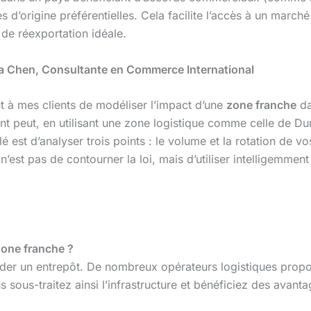
es d’origine préférentielles. Cela facilite l’accès à un marc
 de réexportation idéale.
ia Chen, Consultante en Commerce International
t à mes clients de modéliser l’impact d’une
zone franche
da
nt peut, en utilisant une zone logistique comme celle de D
é est d’analyser trois points : le volume et la rotation de v
f n’est pas de contourner la loi, mais d’utiliser intelligemme
zone franche ?
der un entrepôt. De nombreux opérateurs logistiques propo
 sous-traitez ainsi l’infrastructure et bénéficiez des avanta