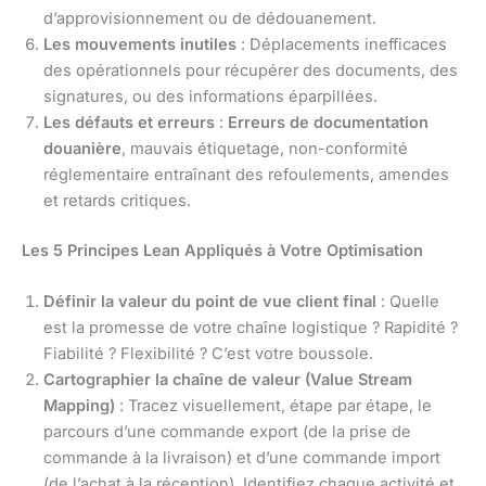
d’approvisionnement ou de dédouanement.
Les mouvements inutiles
: Déplacements inefficaces
des opérationnels pour récupérer des documents, des
signatures, ou des informations éparpillées.
Les défauts et erreurs
:
Erreurs de documentation
douanière
, mauvais étiquetage, non-conformité
réglementaire entraînant des refoulements, amendes
et retards critiques.
Les 5 Principes Lean Appliqués à Votre Optimisation
Définir la valeur du point de vue client final
: Quelle
est la promesse de votre chaîne logistique ? Rapidité ?
Fiabilité ? Flexibilité ? C’est votre boussole.
Cartographier la chaîne de valeur (Value Stream
Mapping)
: Tracez visuellement, étape par étape, le
parcours d’une commande export (de la prise de
commande à la livraison) et d’une commande import
(de l’achat à la réception). Identifiez chaque activité et