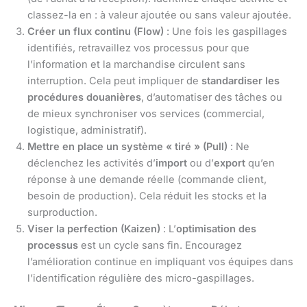
classez-la en : à valeur ajoutée ou sans valeur ajoutée.
Créer un flux continu (Flow)
: Une fois les gaspillages
identifiés, retravaillez vos processus pour que
l’information et la marchandise circulent sans
interruption. Cela peut impliquer de
standardiser les
procédures douanières
, d’automatiser des tâches ou
de mieux synchroniser vos services (commercial,
logistique, administratif).
Mettre en place un système « tiré » (Pull)
: Ne
déclenchez les activités d’
import
ou d’
export
qu’en
réponse à une demande réelle (commande client,
besoin de production). Cela réduit les stocks et la
surproduction.
Viser la perfection (Kaizen)
: L’
optimisation des
processus
est un cycle sans fin. Encouragez
l’amélioration continue en impliquant vos équipes dans
l’identification régulière des micro-gaspillages.