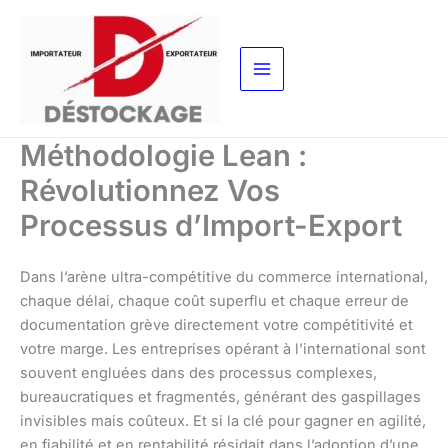
Aller
au
contenu
Méthodologie Lean :
Révolutionnez Vos
Processus d’Import-Export
Dans l’arène ultra-compétitive du commerce international,
chaque délai, chaque coût superflu et chaque erreur de
documentation grève directement votre compétitivité et
votre marge. Les entreprises opérant à l’international sont
souvent engluées dans des processus complexes,
bureaucratiques et fragmentés, générant des gaspillages
invisibles mais coûteux. Et si la clé pour gagner en agilité,
en fiabilité et en rentabilité résidait dans l’adoption d’une