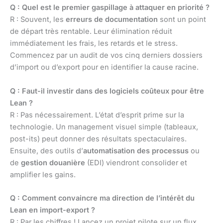
Q : Quel est le premier gaspillage à attaquer en priorité ?
R : Souvent, les
erreurs de documentation
sont un point
de départ très rentable. Leur élimination réduit
immédiatement les frais, les retards et le stress.
Commencez par un audit de vos cinq derniers dossiers
d’import ou d’export pour en identifier la cause racine.
Q : Faut-il investir dans des logiciels coûteux pour être
Lean ?
R : Pas nécessairement. L’état d’esprit prime sur la
technologie. Un management visuel simple (tableaux,
post-its) peut donner des résultats spectaculaires.
Ensuite, des outils d’
automatisation des processus
ou
de
gestion douanière
(EDI) viendront consolider et
amplifier les gains.
Q : Comment convaincre ma direction de l’intérêt du
Lean en import-export ?
R : Par les chiffres ! Lancez un projet pilote sur un flux