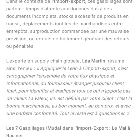
Dans le contexte de l’
import-export
, ces gaspillages sont
partout : temps d’attente aux douanes dus à des
documents incomplets, stocks excessifs de produits en
transit, déplacements inutiles de marchandises entre
entrepôts, surproduction commandée par une mauvaise
prévision, ou erreurs de traitement générant des retours
ou pénalités.
L’experte en supply chain globale,
Léa Martin
, résume
ainsi l’enjeu :
« Appliquer le Lean à l’import-export, c’est
cartographier l’ensemble de votre flux physique et
informationnel, du fournisseur étranger jusqu’au client
final, pour identifier et éradiquer tout ce qui n’apporte pas
de valeur. La valeur, ici, est définie par votre client : c’est la
bonne marchandise, au bon moment, au bon prix, et avec
une parfaite conformité. Tout le reste est à questionner. »
Les 7 Gaspillages (Muda) dans l’Import-Export : Le Mal à
Raciner