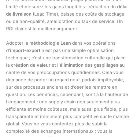
limité et mesurez les gains tangibles : réduction du
délai
de livraison
(Lead Time), baisse des coûts de stockage
ou de non-qualité, amélioration du taux de service. Un
ROI clair est le meilleur argument.
Adopter la
méthodologie Lean
dans vos opérations
d’
import-export
n’est pas une simple optimisation
technique ; c’est une transformation culturelle qui place
la
création de valeur
et l’
élimination des gaspillages
au
centre de vos préoccupations quotidiennes. Cela vous
demande de porter un regard neuf, parfois impitoyable,
sur des processus anciens et d’oser les remettre en
question. Les bénéfices, cependant, sont à la hauteur de
l’engagement : une supply chain non seulement plus
efficiente et moins coûteuse, mais aussi plus fiable, plus
transparente et infiniment plus compétitive sur le marché
global. Vous ne vous contentez plus de subir la
complexité des échanges internationaux ; vous la