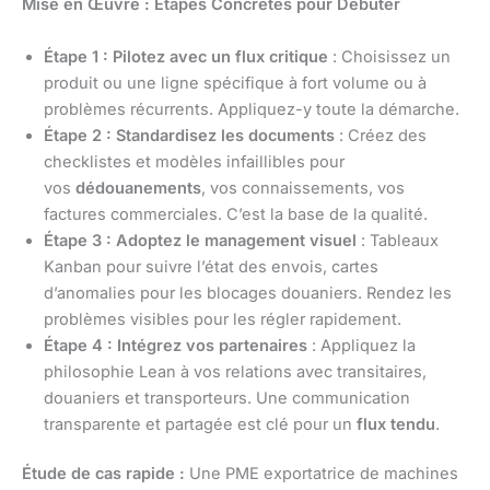
Mise en Œuvre : Étapes Concrètes pour Débuter
Étape 1 : Pilotez avec un flux critique
: Choisissez un
produit ou une ligne spécifique à fort volume ou à
problèmes récurrents. Appliquez-y toute la démarche.
Étape 2 : Standardisez les documents
: Créez des
checklistes et modèles infaillibles pour
vos
dédouanements
, vos connaissements, vos
factures commerciales. C’est la base de la qualité.
Étape 3 : Adoptez le management visuel
: Tableaux
Kanban pour suivre l’état des envois, cartes
d’anomalies pour les blocages douaniers. Rendez les
problèmes visibles pour les régler rapidement.
Étape 4 : Intégrez vos partenaires
: Appliquez la
philosophie Lean à vos relations avec transitaires,
douaniers et transporteurs. Une communication
transparente et partagée est clé pour un
flux tendu
.
Étude de cas rapide :
Une PME exportatrice de machines