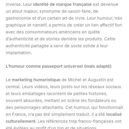
inverse. Leur
identité de marque française
est devenue
un atout majeur, synonyme de savoir-faire, de
gastronomie et d’un certain art de vivre. Leur humour, très
graphique et narratif, a permis de créer un lien affectif fort
avec des consommateurs américains en quête
d’authenticité et de stories derrière les produits. Cette
authenticité partagée a servi de socle solide à leur
implantation.
L’humour comme passeport universel (mais adapté)
Le
marketing humoristique
de Michel et Augustin est
central. Leurs vidéos, leurs posts sur les réseaux sociaux
et leurs emballages racontent de petites histoires,
souvent absurdes, mettant en scène les fondateurs ou
des personnages attachants. Cet humour, qui fonctionnait
en France, n’a pas été simplement traduit. Il a été
localisé
culturellement
. Les références trop franco-françaises ont
été évitées au profit d’un ton et de situations