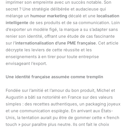
imprimer son empreinte avec un succès notable. Son
secret ? Une stratégie délibérée et audacieuse qui
mélange un
humour marketing
décalé et une
localisation
intelligente
de ses produits et de sa communication. Loin
d’exporter un modèle figé, la marque a su s’adapter sans
renier son identité, offrant une étude de cas fascinante
sur l’
internationalisation d’une PME française
. Cet article
décrypte les leviers de cette réussite et les
enseignements à en tirer pour toute entreprise
envisageant l’export.
Une identité française assumée comme tremplin
Fondée sur l’amitié et l’amour du bon produit, Michel et
Augustin a bâti sa notoriété en France sur des valeurs
simples : des recettes authentiques, un packaging joyeux
et une communication espiègle. En arrivant aux États-
Unis, la tentation aurait pu être de gommer cette « french
touch » pour paraître plus neutre. Ils ont fait le choix