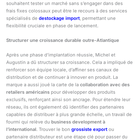
souhaitent tester un marché sans s’engager dans des
frais fixes colossaux peut être le recours à des services
spécialisés de
destockage import
, permettant une
flexibilité cruciale en phase de lancement.
Structurer une croissance durable outre-Atlantique
Après une phase d’implantation réussie, Michel et
Augustin a dû structurer sa croissance. Cela a impliqué de
renforcer son équipe locale, d’affiner ses canaux de
distribution et de continuer à innover en produit. La
marque a aussi joué la carte de la
collaboration avec des
retailers américains
pour développer des produits
exclusifs, renforçant ainsi son ancrage. Pour étendre leur
réseau, ils ont également dû identifier des partenaires
capables de distribuer à plus grande échelle, un travail de
fourmi qui relève du
business development à
l’international
. Trouver le bon
grossiste export
ou
partenaire distributeur est une étape clé pour passer du