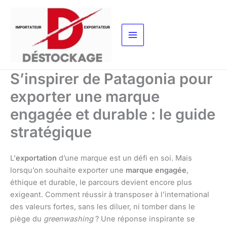
Aller
au
contenu
S’inspirer de Patagonia pour
exporter une marque
engagée et durable : le guide
stratégique
L’
exportation
d’une marque est un défi en soi. Mais
lorsqu’on souhaite exporter une
marque engagée
,
éthique et durable, le parcours devient encore plus
exigeant. Comment réussir à transposer à l’international
des valeurs fortes, sans les diluer, ni tomber dans le
piège du
greenwashing
? Une réponse inspirante se