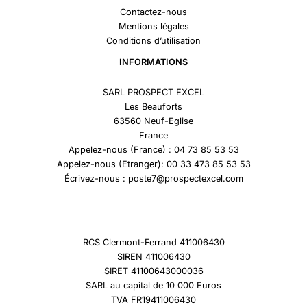
Contactez-nous
Mentions légales
Conditions d’utilisation
INFORMATIONS
SARL PROSPECT EXCEL
Les Beauforts
63560 Neuf-Eglise
France
Appelez-nous (France) : 04 73 85 53 53
Appelez-nous (Etranger): 00 33 473 85 53 53
Écrivez-nous : poste7@prospectexcel.com
RCS Clermont-Ferrand 411006430
SIREN 411006430
SIRET 41100643000036
SARL au capital de 10 000 Euros
TVA FR19411006430