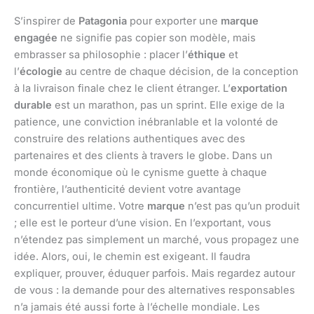
S’inspirer de
Patagonia
pour exporter une
marque
engagée
ne signifie pas copier son modèle, mais
embrasser sa philosophie : placer l’
éthique
et
l’
écologie
au centre de chaque décision, de la conception
à la livraison finale chez le client étranger. L’
exportation
durable
est un marathon, pas un sprint. Elle exige de la
patience, une conviction inébranlable et la volonté de
construire des relations authentiques avec des
partenaires et des clients à travers le globe. Dans un
monde économique où le cynisme guette à chaque
frontière, l’authenticité devient votre avantage
concurrentiel ultime. Votre
marque
n’est pas qu’un produit
; elle est le porteur d’une vision. En l’exportant, vous
n’étendez pas simplement un marché, vous propagez une
idée. Alors, oui, le chemin est exigeant. Il faudra
expliquer, prouver, éduquer parfois. Mais regardez autour
de vous : la demande pour des alternatives responsables
n’a jamais été aussi forte à l’échelle mondiale. Les