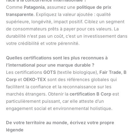
face à la concurrence internationale ?
Comme
Patagonia
, assumez une
politique de prix
transparente
. Expliquez la valeur ajoutée : qualité
supérieure, longévité, impact positif. Ciblez un segment
de consommateurs prêts à payer pour ces valeurs. La
durabilité n’est pas un coût, c’est un investissement dans
votre crédibilité et votre pérennité.
Quelles certifications sont les plus reconnues à
l’international pour une marque durable ?
Les certifications
GOTS
(textile biologique),
Fair Trade
,
B
Corp
et
OEKO-TEX
sont des références globales qui
facilitent la confiance et la reconnaissance sur les
marchés étrangers. Obtenir la
certification B Corp
est
particulièrement puissant, car elle atteste d’un
engagement social et environnemental holistique.
De votre territoire au monde, écrivez votre propre
légende