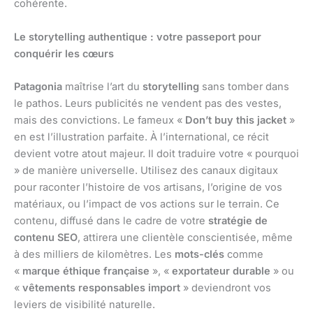
cohérente.
Le storytelling authentique : votre passeport pour
conquérir les cœurs
Patagonia
maîtrise l’art du
storytelling
sans tomber dans
le pathos. Leurs publicités ne vendent pas des vestes,
mais des convictions. Le fameux «
Don’t buy this jacket
»
en est l’illustration parfaite. À l’international, ce récit
devient votre atout majeur. Il doit traduire votre « pourquoi
» de manière universelle. Utilisez des canaux digitaux
pour raconter l’histoire de vos artisans, l’origine de vos
matériaux, ou l’impact de vos actions sur le terrain. Ce
contenu, diffusé dans le cadre de votre
stratégie de
contenu SEO
, attirera une clientèle conscientisée, même
à des milliers de kilomètres. Les
mots-clés
comme
«
marque éthique française
», «
exportateur durable
» ou
«
vêtements responsables import
» deviendront vos
leviers de visibilité naturelle.