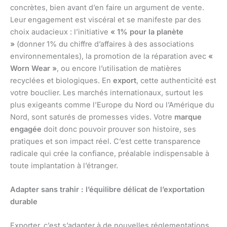
concrètes, bien avant d’en faire un argument de vente.
Leur engagement est viscéral et se manifeste par des
choix audacieux : l’initiative
« 1% pour la planète
»
(donner 1% du chiffre d’affaires à des associations
environnementales), la promotion de la réparation avec
«
Worn Wear »
, ou encore l’utilisation de matières
recyclées et biologiques. En
export
, cette authenticité est
votre bouclier. Les marchés internationaux, surtout les
plus exigeants comme l’Europe du Nord ou l’Amérique du
Nord, sont saturés de promesses vides. Votre
marque
engagée
doit donc pouvoir prouver son histoire, ses
pratiques et son impact réel. C’est cette transparence
radicale qui crée la confiance, préalable indispensable à
toute implantation à l’étranger.
Adapter sans trahir : l’équilibre délicat de l’exportation
durable
Exporter, c’est s’adapter à de nouvelles réglementations,