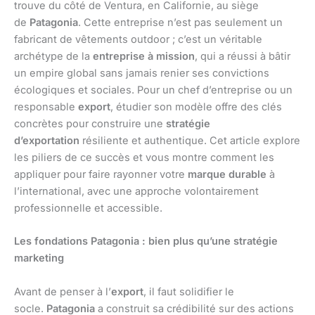
trouve du côté de Ventura, en Californie, au siège
de
Patagonia
. Cette entreprise n’est pas seulement un
fabricant de vêtements outdoor ; c’est un véritable
archétype de la
entreprise à mission
, qui a réussi à bâtir
un empire global sans jamais renier ses convictions
écologiques et sociales. Pour un chef d’entreprise ou un
responsable
export
, étudier son modèle offre des clés
concrètes pour construire une
stratégie
d’exportation
résiliente et authentique. Cet article explore
les piliers de ce succès et vous montre comment les
appliquer pour faire rayonner votre
marque durable
à
l’international, avec une approche volontairement
professionnelle et accessible.
Les fondations Patagonia : bien plus qu’une stratégie
marketing
Avant de penser à l’
export
, il faut solidifier le
socle.
Patagonia
a construit sa crédibilité sur des actions